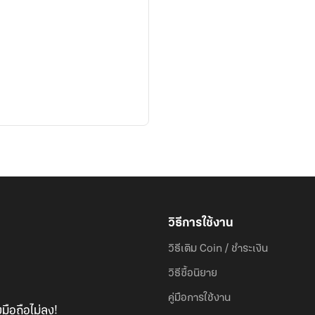
วิธีการใช้งาน
วิธีเติม Coin / ชำระเงิน
วิธีซื้อนิยาย
คู่มือการใช้งาน
มือถือไม่ลง!