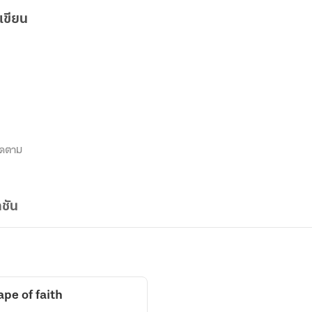
เขียน
ิดตาม
ชัน
ape of faith