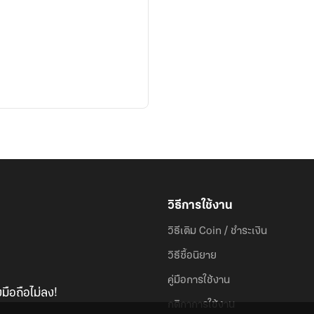
วิธีการใช้งาน
วิธีเติม Coin / ชำระเงิน
วิธีซื้อนิยาย
คู่มือการใช้งาน
มือถือไม่ลง!
กติกาการใช้งาน