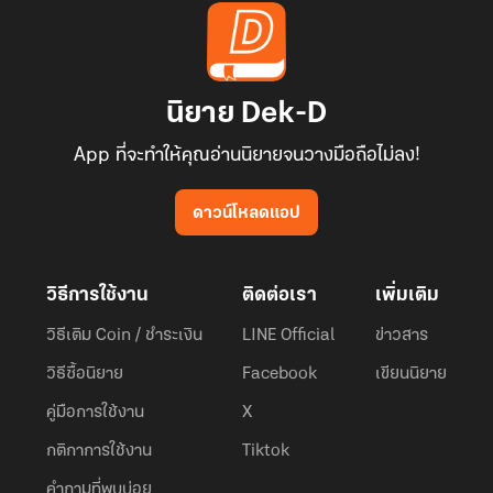
นิยาย Dek-D
App ที่จะทำให้คุณอ่านนิยายจนวางมือถือไม่ลง!
ดาวน์โหลดแอป
วิธีการใช้งาน
ติดต่อเรา
เพิ่มเติม
วิธีเติม Coin / ชำระเงิน
LINE Official
ข่าวสาร
วิธีซื้อนิยาย
Facebook
เขียนนิยาย
คู่มือการใช้งาน
X
กติกาการใช้งาน
Tiktok
คำถามที่พบบ่อย