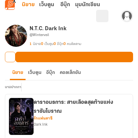
ข้ามไปยังเนื้อหาหลัก
นิยาย
เว็บตูน
อีบุ๊ก
มุมนักเขียน
N.T.C. Dark Ink
@Winterveil
1
นิยาย
0
เว็บตูน
0
อีบุ๊ก
0
คนติดตาม
นิยาย
เว็บตูน
อีบุ๊ก
คอลเล็กชัน
นามปากกา
ดาราอนธการ: สายเลือดสุดท้ายแห่ง
ราชันโบราณ
รักแฟนตาซี
Dark Ink