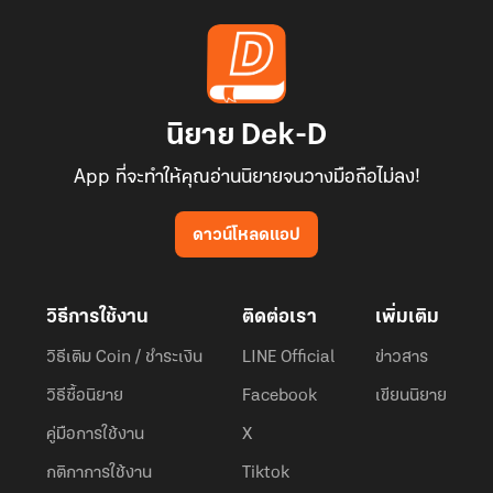
นิยาย Dek-D
App ที่จะทำให้คุณอ่านนิยายจนวางมือถือไม่ลง!
ดาวน์โหลดแอป
วิธีการใช้งาน
ติดต่อเรา
เพิ่มเติม
วิธีเติม Coin / ชำระเงิน
LINE Official
ข่าวสาร
วิธีซื้อนิยาย
Facebook
เขียนนิยาย
คู่มือการใช้งาน
X
กติกาการใช้งาน
Tiktok