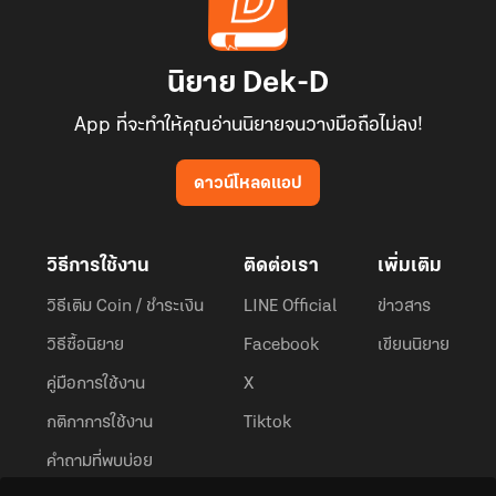
นิยาย Dek-D
App ที่จะทำให้คุณอ่านนิยายจนวางมือถือไม่ลง!
ดาวน์โหลดแอป
วิธีการใช้งาน
ติดต่อเรา
เพิ่มเติม
วิธีเติม Coin / ชำระเงิน
LINE Official
ข่าวสาร
วิธีซื้อนิยาย
Facebook
เขียนนิยาย
คู่มือการใช้งาน
X
กติกาการใช้งาน
Tiktok
คำถามที่พบบ่อย