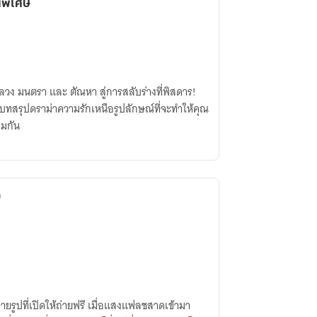
พิเศษ
อลวง มนตรา และ ตัณหา สู่การสลับร่างที่พิสดาร!
ง บทสรุปดราม่าความรักเหนือรูปลักษณ์ที่จะทำให้คุณ
อมกัน
ง
ู้ถ่ายรูปที่เปิดให้ถ่ายฟรี เมื่อแสงแฟลชสาดเข้ามา