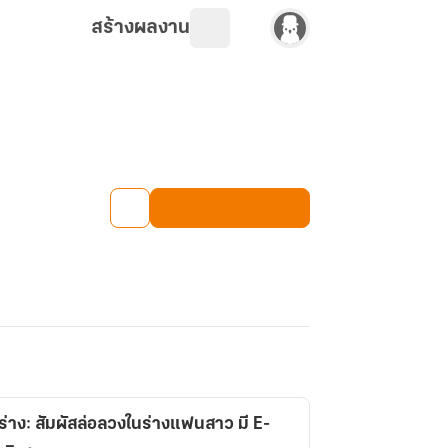
สร้างผลงาน
าง: สัมผัสล่อลวงในร่างแฟนสาว มี E-