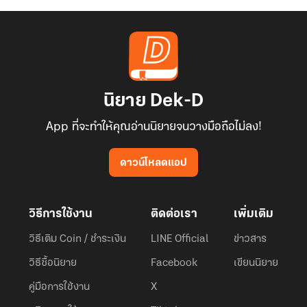
นิยาย Dek-D
App ที่จะทำให้คุณอ่านนิยายจนวางมือถือไม่ลง!
ดาวน์โหลดแอป
วิธีการใช้งาน
ติดต่อเรา
เพิ่มเติม
วิธีเติม Coin / ชำระเงิน
LINE Official
ข่าวสาร
วิธีซื้อนิยาย
Facebook
เขียนนิยาย
คู่มือการใช้งาน
X