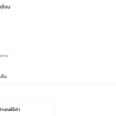
เขียน
ิดตาม
ชัน
่างกลไร้ค่า