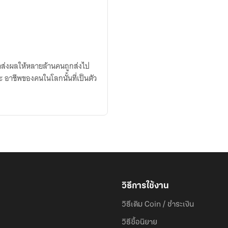
าส่งผลให้หลายล้านคนถูกส่งไป
ะ อาชีพของคนในโลกนั้นที่เป็นตัว
วิธีการใช้งาน
วิธีเติม Coin / ชำระเงิน
วิธีซื้อนิยาย