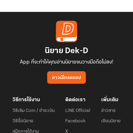
นิยาย Dek-D
App ที่จะทำให้คุณอ่านนิยายจนวางมือถือไม่ลง!
ดาวน์โหลดแอป
วิธีการใช้งาน
ติดต่อเรา
เพิ่มเติม
วิธีเติม Coin / ชำระเงิน
LINE Official
ข่าวสาร
วิธีซื้อนิยาย
Facebook
เขียนนิยาย
คู่มือการใช้งาน
X