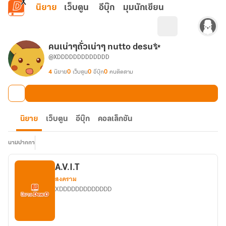
ข้ามไปยังเนื้อหาหลัก
นิยาย
เว็บตูน
อีบุ๊ก
มุมนักเขียน
คนเน่าๆถั่วเน่าๆ nutto desu✨
@XDDDDDDDDDDDDD
4
นิยาย
0
เว็บตูน
0
อีบุ๊ก
0
คนติดตาม
นิยาย
เว็บตูน
อีบุ๊ก
คอลเล็กชัน
นามปากกา
A.V.I.T
สงคราม
XDDDDDDDDDDDDD