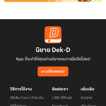
นิยาย Dek-D
App ที่จะทำให้คุณอ่านนิยายจนวางมือถือไม่ลง!
ดาวน์โหลดแอป
วิธีการใช้งาน
ติดต่อเรา
เพิ่มเติม
วิธีเติม Coin / ชำระเงิน
LINE Official
ข่าวสาร