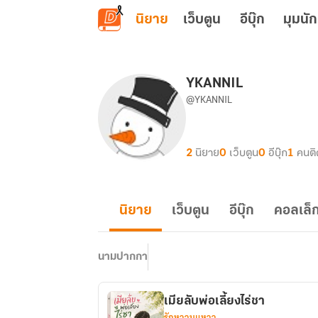
ข้ามไปยังเนื้อหาหลัก
นิยาย
เว็บตูน
อีบุ๊ก
มุมนัก
YKANNIL
@YKANNIL
2
นิยาย
0
เว็บตูน
0
อีบุ๊ก
1
คนต
นิยาย
เว็บตูน
อีบุ๊ก
คอลเล็ก
นามปากกา
เมียลับพ่อเลี้ยงไร่ชา
รักหวานแหวว