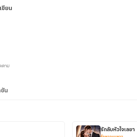
เขียน
ิดตาม
ชัน
รักลับหัวใจเลขา
รักหวานแหวว