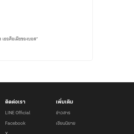
ัง เธอคือเมียของบอส”
ติดต่อเรา
เพิ่มเติม
LINE Official
ข่าวสาร
Facebook
เขียนนิยาย