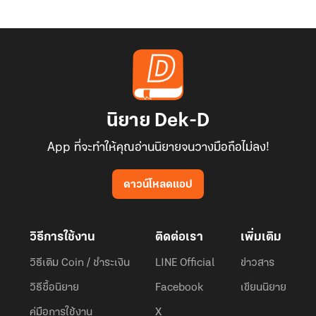
นิยาย Dek-D
App ที่จะทำให้คุณอ่านนิยายจนวางมือถือไม่ลง!
ดาวน์โหลดแอป
วิธีการใช้งาน
ติดต่อเรา
เพิ่มเติม
วิธีเติม Coin / ชำระเงิน
LINE Official
ข่าวสาร
วิธีซื้อนิยาย
Facebook
เขียนนิยาย
คู่มือการใช้งาน
X