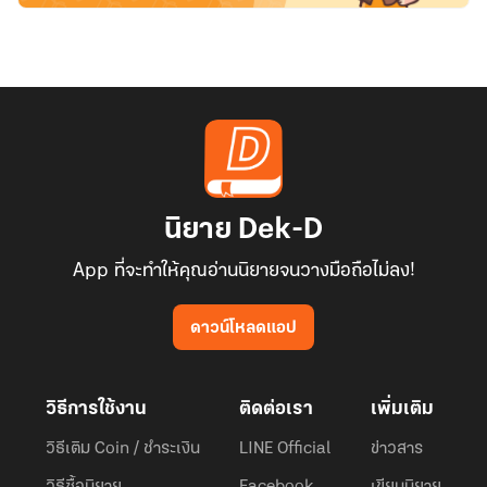
นิยาย Dek-D
App ที่จะทำให้คุณอ่านนิยายจนวางมือถือไม่ลง!
ดาวน์โหลดแอป
วิธีการใช้งาน
ติดต่อเรา
เพิ่มเติม
วิธีเติม Coin / ชำระเงิน
LINE Official
ข่าวสาร