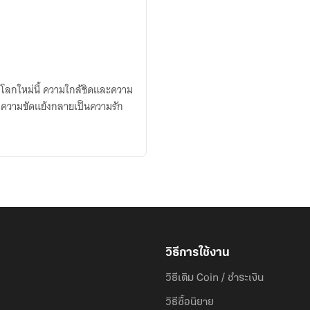
ป้องโลกใหม่นี้ ความใกล้ชิดและความ
กความขัดแย้งกลายเป็นความรัก
วิธีการใช้งาน
วิธีเติม Coin / ชำระเงิน
วิธีซื้อนิยาย