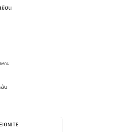
เขียน
ิดตาม
ชัน
REIGNITE