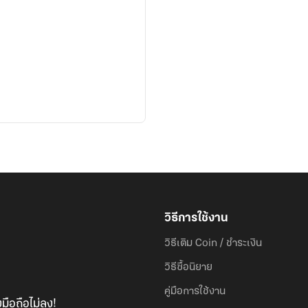
วิธีการใช้งาน
วิธีเติม Coin / ชำระเงิน
วิธีซื้อนิยาย
คู่มือการใช้งาน
มือถือไม่ลง!