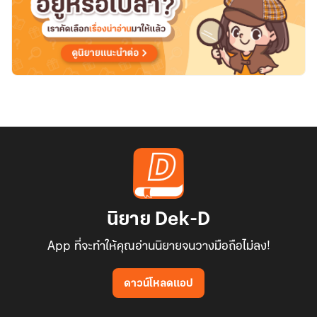
ราง
ดาว
นิยาย Dek-D
App ที่จะทำให้คุณอ่านนิยายจนวางมือถือไม่ลง!
ดาวน์โหลดแอป