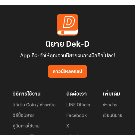
นิยาย Dek-D
App ที่จะทำให้คุณอ่านนิยายจนวางมือถือไม่ลง!
ดาวน์โหลดแอป
วิธีการใช้งาน
ติดต่อเรา
เพิ่มเติม
วิธีเติม Coin / ชำระเงิน
LINE Official
ข่าวสาร
วิธีซื้อนิยาย
Facebook
เขียนนิยาย
คู่มือการใช้งาน
X