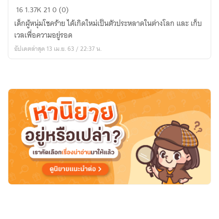
เก็บ
16
1.37K
21
0 (0)
เวล
เด็กผู้หนุ่มโชคร้าย ได้เกิดใหม่เป็นตัวประหลาดในต่างโลก และ เก็บ
ใน
เวลเพื่อความอยู่รอด
ต่าง
อัปเดตล่าสุด 13 เม.ย. 63 / 22:37 น.
โลก