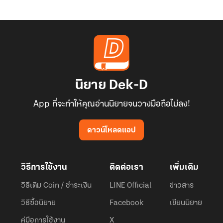
นิยาย Dek-D
App ที่จะทำให้คุณอ่านนิยายจนวางมือถือไม่ลง!
ดาวน์โหลดแอป
วิธีการใช้งาน
ติดต่อเรา
เพิ่มเติม
วิธีเติม Coin / ชำระเงิน
LINE Official
ข่าวสาร
วิธีซื้อนิยาย
Facebook
เขียนนิยาย
คู่มือการใช้งาน
X