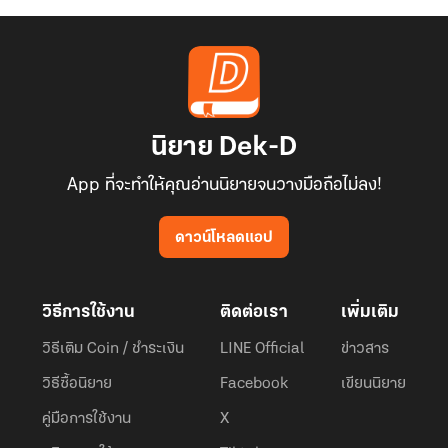
นิยาย Dek-D
App ที่จะทำให้คุณอ่านนิยายจนวางมือถือไม่ลง!
ดาวน์โหลดแอป
วิธีการใช้งาน
ติดต่อเรา
เพิ่มเติม
วิธีเติม Coin / ชำระเงิน
LINE Official
ข่าวสาร
วิธีซื้อนิยาย
Facebook
เขียนนิยาย
คู่มือการใช้งาน
X