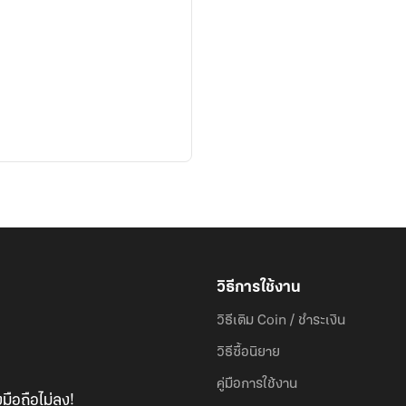
วิธีการใช้งาน
วิธีเติม Coin / ชำระเงิน
วิธีซื้อนิยาย
คู่มือการใช้งาน
มือถือไม่ลง!