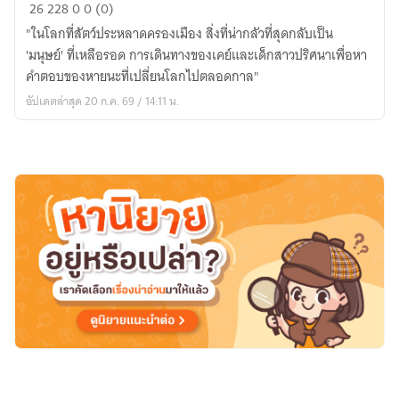
นรก
26
228
0
0 (0)
กลืน
​"ในโลกที่สัตว์ประหลาดครองเมือง สิ่งที่น่ากลัวที่สุดกลับเป็น
กิน
'มนุษย์' ที่เหลือรอด การเดินทางของเคย์และเด็กสาวปริศนาเพื่อหา
คำตอบของหายนะที่เปลี่ยนโลกไปตลอดกาล"
อัปเดตล่าสุด 20 ก.ค. 69 / 14:11 น.