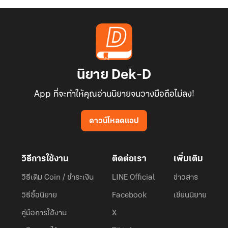
นิยาย Dek-D
App ที่จะทำให้คุณอ่านนิยายจนวางมือถือไม่ลง!
ดาวน์โหลดแอป
วิธีการใช้งาน
ติดต่อเรา
เพิ่มเติม
วิธีเติม Coin / ชำระเงิน
LINE Official
ข่าวสาร
วิธีซื้อนิยาย
Facebook
เขียนนิยาย
คู่มือการใช้งาน
X