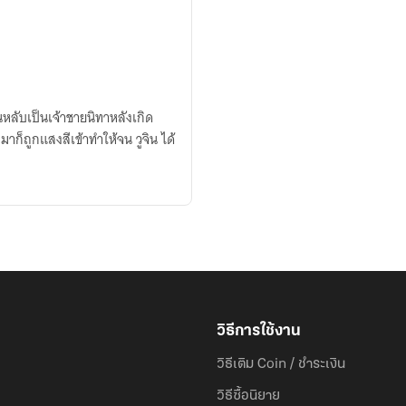
นอนหลับเป็นเจ้าชายนิทาหลังเกิด
อมาก็ถูกแสงสีเข้าทำให้จน วูจิน ได้
วิธีการใช้งาน
วิธีเติม Coin / ชำระเงิน
วิธีซื้อนิยาย