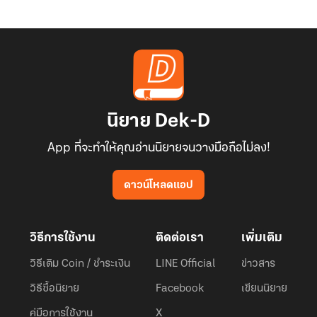
นิยาย Dek-D
App ที่จะทำให้คุณอ่านนิยายจนวางมือถือไม่ลง!
ดาวน์โหลดแอป
วิธีการใช้งาน
ติดต่อเรา
เพิ่มเติม
วิธีเติม Coin / ชำระเงิน
LINE Official
ข่าวสาร
วิธีซื้อนิยาย
Facebook
เขียนนิยาย
คู่มือการใช้งาน
X