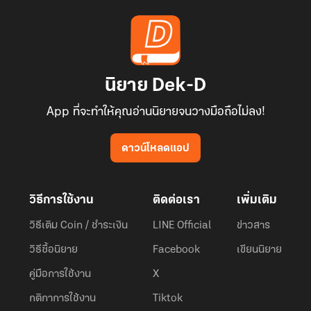
นิยาย Dek-D
App ที่จะทำให้คุณอ่านนิยายจนวางมือถือไม่ลง!
ดาวน์โหลดแอป
วิธีการใช้งาน
ติดต่อเรา
เพิ่มเติม
วิธีเติม Coin / ชำระเงิน
LINE Official
ข่าวสาร
วิธีซื้อนิยาย
Facebook
เขียนนิยาย
คู่มือการใช้งาน
X
กติกาการใช้งาน
Tiktok