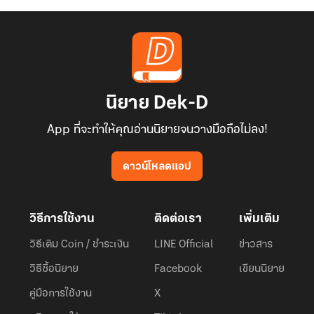
นิยาย Dek-D
App ที่จะทำให้คุณอ่านนิยายจนวางมือถือไม่ลง!
ดาวน์โหลดแอป
วิธีการใช้งาน
ติดต่อเรา
เพิ่มเติม
วิธีเติม Coin / ชำระเงิน
LINE Official
ข่าวสาร
วิธีซื้อนิยาย
Facebook
เขียนนิยาย
คู่มือการใช้งาน
X