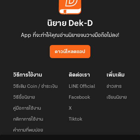
นิยาย Dek-D
App ที่จะทำให้คุณอ่านนิยายจนวางมือถือไม่ลง!
ดาวน์โหลดแอป
วิธีการใช้งาน
ติดต่อเรา
เพิ่มเติม
วิธีเติม Coin / ชำระเงิน
LINE Official
ข่าวสาร
วิธีซื้อนิยาย
Facebook
เขียนนิยาย
คู่มือการใช้งาน
X
กติกาการใช้งาน
Tiktok
คำถามที่พบบ่อย