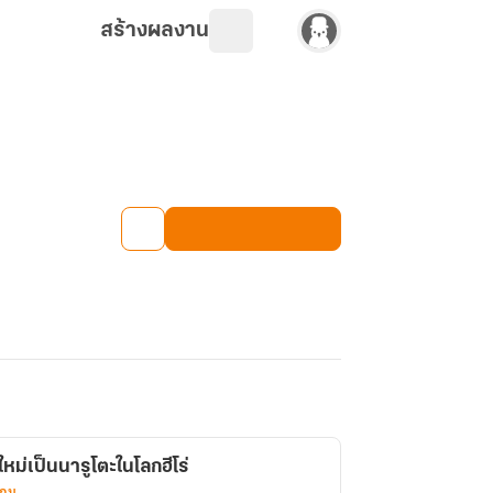
สร้างผลงาน
ม่เป็นนารูโตะในโลกฮีโร่
เกม