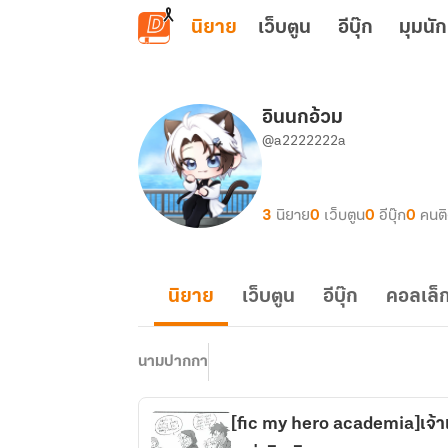
ข้ามไปยังเนื้อหาหลัก
นิยาย
เว็บตูน
อีบุ๊ก
มุมนัก
อินนกอ้วม
@a2222222a
3
นิยาย
0
เว็บตูน
0
อีบุ๊ก
0
คนต
นิยาย
เว็บตูน
อีบุ๊ก
คอลเล็ก
นามปากกา
[fic my hero academia]เจ้