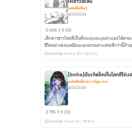
เหล่าวิลเลิน
แฟนฟิคอื่นๆ
a2222222a
[fic
0
606
3
0 (0)
my
เด็กสาวชาวไทยที่เป็นติ่งboboiboyอย่างเธอได้ตายเเ
hero
ชีวิตอย่างสงบเหมือนเเมวธรรมดาเเต่จะดีกว่านี้ถ้าเธ
academia]เจ้า
อัปเดตล่าสุด 24 เม.ย. 65 / 22:23 น.
เเมว
หมวก
ไดโนเสาร์
[bnha]ฉันเกิดใหม่ในโลกฮีโร่เเต่
ของ
แฟนฟิคนิยาย การ์ตูน เกม
เห
a2222222a
ล่า
วิลเลิน
[bnha]ฉัน
2
795
3
0 (0)
เกิด
อัปเดตล่าสุด 11 ต.ค. 63 / 19:19 น.
ใหม่
ใน