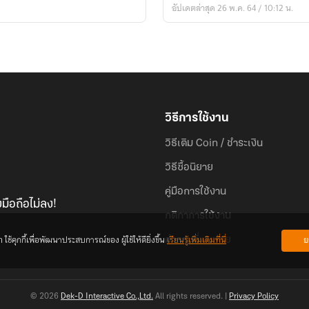
อัปเดตล่าสุด 26 พ.ค. 64 / 10:12 น.
วิธีการใช้งาน
วิธีเติม Coin / ชำระเงิน
วิธีซื้อนิยาย
คู่มือการใช้งาน
มือถือไม่ลง!
กติกาการใช้งาน
้คุกกี้เพื่อพัฒนาประสบการณ์ของ ผู้ใช้ให้ดียิ่งขึ้น
เรียนรู้เพิ่มเติมที่นี่
ย
คำถามที่พบบ่อย
© 2026
Dek-D Interactive Co.,Ltd.
All rights reserved. |
Privacy Policy