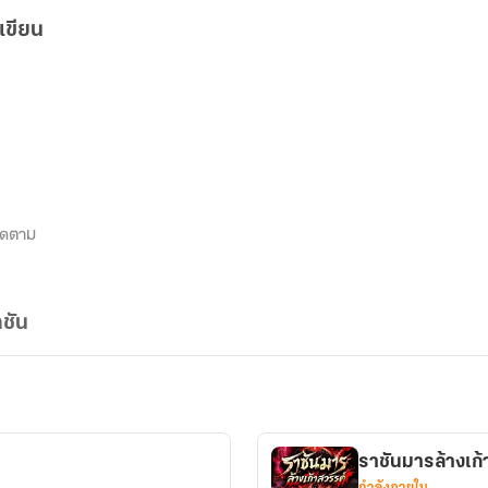
เขียน
ิดตาม
ชัน
ราชันมารล้างเก้
กำลังภายใน