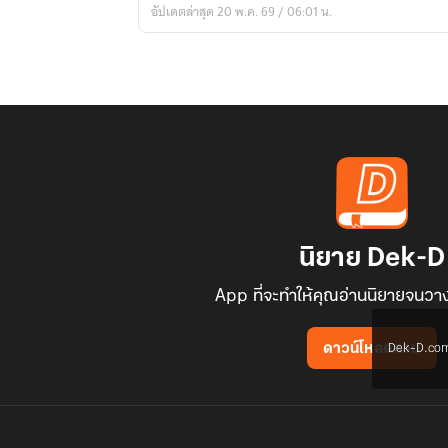
อัปเดตล่าสุด 20 พ.ค. 69 / 06:01 น.
นิยาย Dek-D
App ที่จะทำให้คุณอ่านนิยายจนวาง
Dek-D.com ใช
ดาวน์โหลดแอป