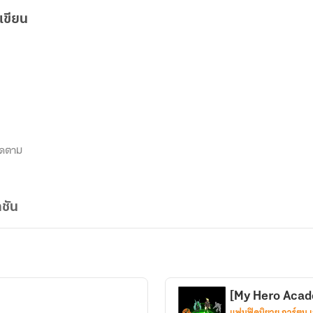
เขียน
ิดตาม
ชัน
[My Hero Aca
แฟนฟิคนิยาย การ์ตูน 