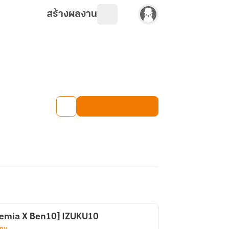
สร้างผลงาน
demia X Ben10] IZUKU10
เกม