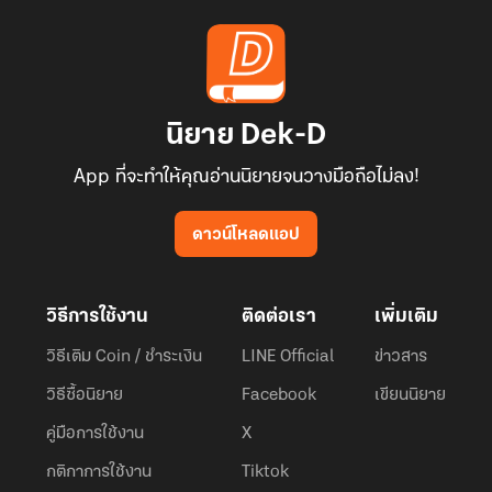
นิยาย Dek-D
App ที่จะทำให้คุณอ่านนิยายจนวางมือถือไม่ลง!
ดาวน์โหลดแอป
วิธีการใช้งาน
ติดต่อเรา
เพิ่มเติม
วิธีเติม Coin / ชำระเงิน
LINE Official
ข่าวสาร
วิธีซื้อนิยาย
Facebook
เขียนนิยาย
คู่มือการใช้งาน
X
กติกาการใช้งาน
Tiktok