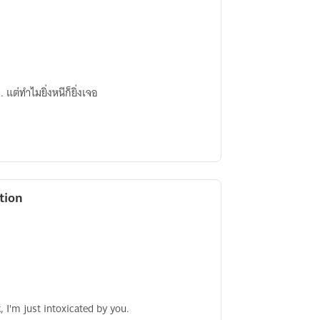
. แต่ทำไมยิ่งหนีก็ยิ่งเจอ
ation
k, I'm just intoxicated by you.