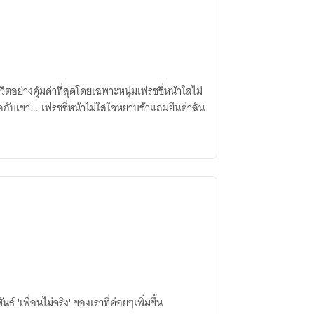
ีวิตอย่างคุ้มค่าที่สุดโดยเฉพาะหนุ่มเฟรชชี่หน้าใสไม่
กับเขา... เฟรชชี่หน้าไม่ใสใจหยาบช้าแถมยืนด่าฉัน
ธ์ 'เพื่อนไม่จริง' ของเราที่ค่อยๆเพิ่มขึ้น