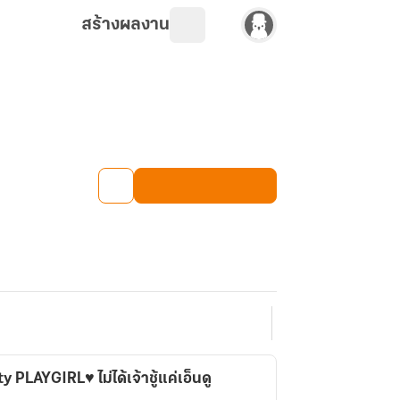
สร้างผลงาน
PLAYGIRL♥ ไม่ได้เจ้าชู้แค่เอ็นดู