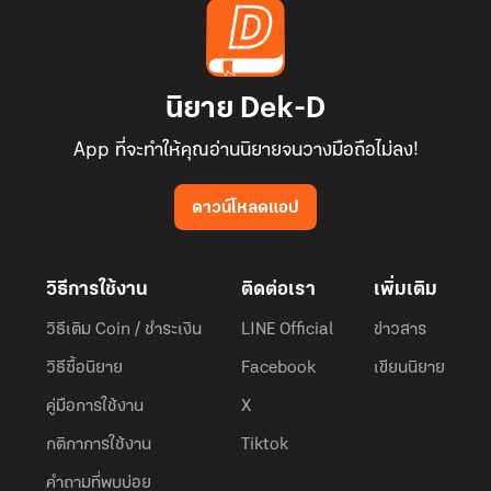
นิยาย Dek-D
App ที่จะทำให้คุณอ่านนิยายจนวางมือถือไม่ลง!
ดาวน์โหลดแอป
วิธีการใช้งาน
ติดต่อเรา
เพิ่มเติม
วิธีเติม Coin / ชำระเงิน
LINE Official
ข่าวสาร
วิธีซื้อนิยาย
Facebook
เขียนนิยาย
คู่มือการใช้งาน
X
กติกาการใช้งาน
Tiktok
คำถามที่พบบ่อย