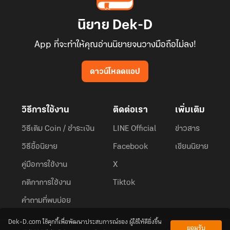
นิยาย Dek-D
App ที่จะทำให้คุณอ่านนิยายจนวางมือถือไม่ลง!
ดาวน์โหลดแอป
วิธีการใช้งาน
ติดต่อเรา
เพิ่มเติม
วิธีเติม Coin / ชำระเงิน
LINE Official
ข่าวสาร
วิธีซื้อนิยาย
Facebook
เขียนนิยาย
คู่มือการใช้งาน
X
กติกาการใช้งาน
Tiktok
คำถามที่พบบ่อย
Dek-D.com ใช้คุกกี้เพื่อพัฒนาประสบการณ์ของ ผู้ใช้ให้ดียิ่งขึ้น
ยอมรับ