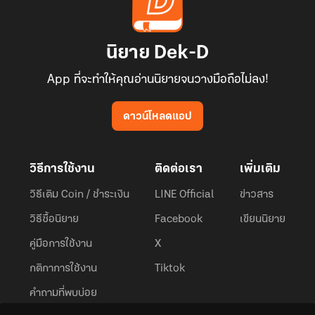
นิยาย Dek-D
App ที่จะทำให้คุณอ่านนิยายจนวางมือถือไม่ลง!
ดาวน์โหลดแอป
วิธีการใช้งาน
ติดต่อเรา
เพิ่มเติม
วิธีเติม Coin / ชำระเงิน
LINE Official
ข่าวสาร
วิธีซื้อนิยาย
Facebook
เขียนนิยาย
คู่มือการใช้งาน
X
กติกาการใช้งาน
Tiktok
คำถามที่พบบ่อย