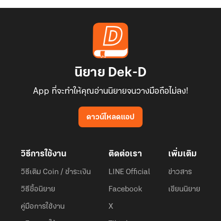
นิยาย Dek-D
App ที่จะทำให้คุณอ่านนิยายจนวางมือถือไม่ลง!
ดาวน์โหลดแอป
วิธีการใช้งาน
ติดต่อเรา
เพิ่มเติม
วิธีเติม Coin / ชำระเงิน
LINE Official
ข่าวสาร
วิธีซื้อนิยาย
Facebook
เขียนนิยาย
คู่มือการใช้งาน
X