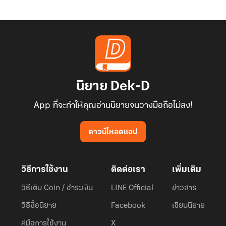
นิยาย Dek-D
App ที่จะทำให้คุณอ่านนิยายจนวางมือถือไม่ลง!
ดาวน์โหลดแอป
วิธีการใช้งาน
ติดต่อเรา
เพิ่มเติม
วิธีเติม Coin / ชำระเงิน
LINE Official
ข่าวสาร
วิธีซื้อนิยาย
Facebook
เขียนนิยาย
คู่มือการใช้งาน
X