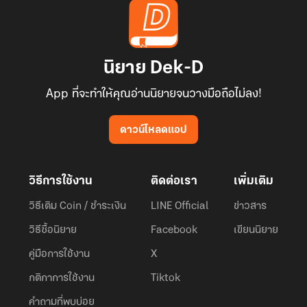
นิยาย Dek-D
App ที่จะทำให้คุณอ่านนิยายจนวางมือถือไม่ลง!
ดาวน์โหลดแอป
วิธีการใช้งาน
ติดต่อเรา
เพิ่มเติม
วิธีเติม Coin / ชำระเงิน
LINE Official
ข่าวสาร
วิธีซื้อนิยาย
Facebook
เขียนนิยาย
คู่มือการใช้งาน
X
กติกาการใช้งาน
Tiktok
คำถามที่พบบ่อย