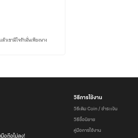
แล้วเขามีใจรักมั่นเพียงนาง
วิธีการใช้งาน
วิธีเติม Coin / ชำระเงิน
วิธีซื้อนิยาย
คู่มือการใช้งาน
มือถือไม่ลง!