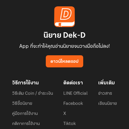
นิยาย Dek-D
App ที่จะทำให้คุณอ่านนิยายจนวางมือถือไม่ลง!
ดาวน์โหลดแอป
วิธีการใช้งาน
ติดต่อเรา
เพิ่มเติม
วิธีเติม Coin / ชำระเงิน
LINE Official
ข่าวสาร
วิธีซื้อนิยาย
Facebook
เขียนนิยาย
คู่มือการใช้งาน
X
กติกาการใช้งาน
Tiktok