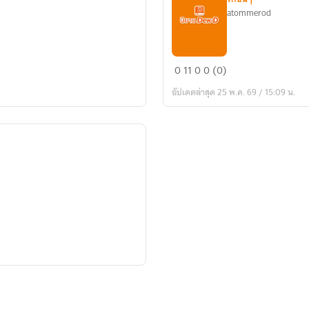
atommerod
ร้อย
0
11
0
0 (0)
เรียง
อัปเดตล่าสุด 25 พ.ค. 69 / 15:09 น.
รัก
ที่
แตก
สลาย