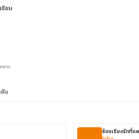
เขียน
ิดตาม
ชัน
ร้อยเรียงรักที่
รักอื่นๆ