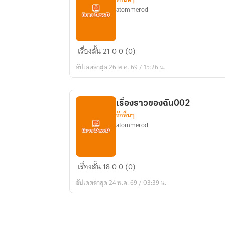
atommerod
ร้อย
เรื่องสั้น
21
0
0 (0)
เรียง
อัปเดตล่าสุด 26 พ.ค. 69 / 15:26 น.
รัก
ที่
แตก
เรื่องราวของฉัน002
สลาย0001
รักอื่นๆ
atommerod
เรื่อง
เรื่องสั้น
18
0
0 (0)
ราว
อัปเดตล่าสุด 24 พ.ค. 69 / 03:39 น.
ของ
ฉัน002