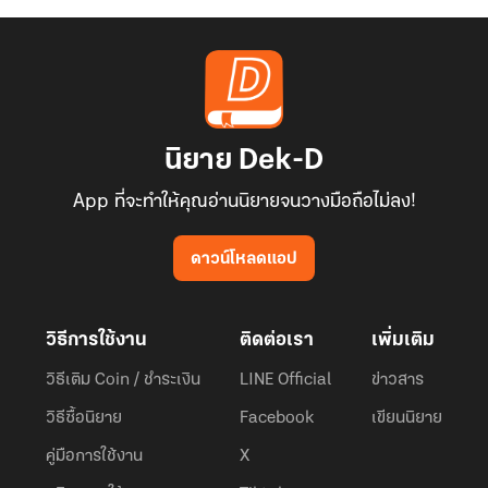
นิยาย Dek-D
App ที่จะทำให้คุณอ่านนิยายจนวางมือถือไม่ลง!
ดาวน์โหลดแอป
วิธีการใช้งาน
ติดต่อเรา
เพิ่มเติม
วิธีเติม Coin / ชำระเงิน
LINE Official
ข่าวสาร
วิธีซื้อนิยาย
Facebook
เขียนนิยาย
คู่มือการใช้งาน
X