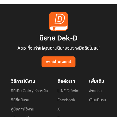
นิยาย Dek-D
App ที่จะทำให้คุณอ่านนิยายจนวางมือถือไม่ลง!
ดาวน์โหลดแอป
วิธีการใช้งาน
ติดต่อเรา
เพิ่มเติม
วิธีเติม Coin / ชำระเงิน
LINE Official
ข่าวสาร
วิธีซื้อนิยาย
Facebook
เขียนนิยาย
คู่มือการใช้งาน
X