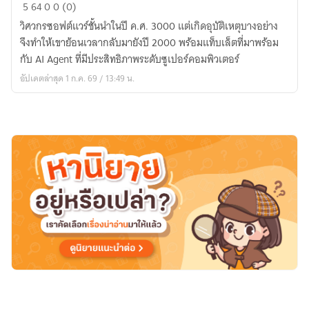
Jeffry
5
64
0
0 (0)
Deepmynd
วิศวกรซอฟต์แวร์ชั้นนำในปี ค.ศ. 3000 แต่เกิดอุบัติเหตุบางอย่าง
จึงทำให้เขาย้อนเวลากลับมายังปี 2000 พร้อมแท็บเล็ตที่มาพร้อม
กับ AI Agent ที่มีประสิทธิภาพระดับซูเปอร์คอมพิวเตอร์
อัปเดตล่าสุด 1 ก.ค. 69 / 13:49 น.