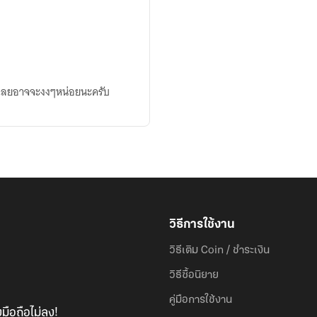
านเลยอาจจะงงๆหน่อยนะครับ
วิธีการใช้งาน
วิธีเติม Coin / ชำระเงิน
วิธีซื้อนิยาย
คู่มือการใช้งาน
มือถือไม่ลง!