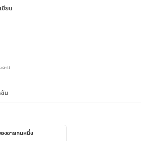
เขียน
ิดตาม
ชัน
ของชายคนหนึ่ง