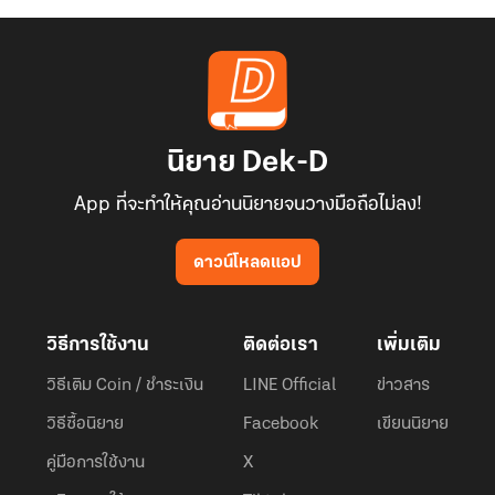
นิยาย Dek-D
App ที่จะทำให้คุณอ่านนิยายจนวางมือถือไม่ลง!
ดาวน์โหลดแอป
วิธีการใช้งาน
ติดต่อเรา
เพิ่มเติม
วิธีเติม Coin / ชำระเงิน
LINE Official
ข่าวสาร
วิธีซื้อนิยาย
Facebook
เขียนนิยาย
คู่มือการใช้งาน
X