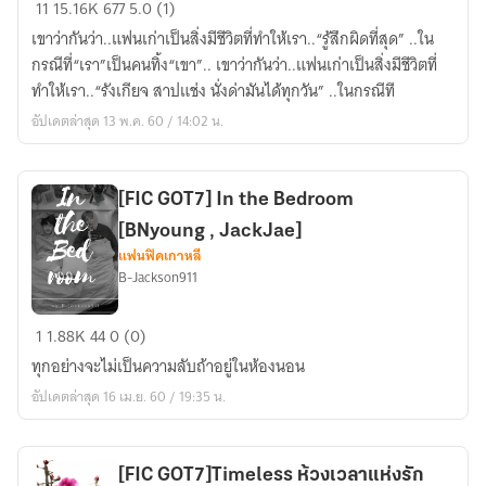
[Fic
11
15.16K
677
5.0 (1)
GOT7]Love
เขาว่ากันว่า..แฟนเก่าเป็นสิ่งมีชีวิตที่ทำให้เรา..“รู้สึกผิดที่สุด” ..ใน
Equation..
กรณีที่“เรา”เป็นคนทิ้ง“เขา”.. เขาว่ากันว่า..แฟนเก่าเป็นสิ่งมีชีวิตที่
สมการ
ทำให้เรา..“รังเกียจ สาปแช่ง นั่งด่ามันได้ทุกวัน” ..ในกรณีที
รัก[JackJae]
อัปเดตล่าสุด 13 พ.ค. 60 / 14:02 น.
[FIC GOT7] In the Bedroom
[BNyoung , JackJae]
แฟนฟิคเกาหลี
B-Jackson911
[FIC
1
1.88K
44
0 (0)
GOT7]
ทุกอย่างจะไม่เป็นความลับถ้าอยู่ในห้องนอน
In
อัปเดตล่าสุด 16 เม.ย. 60 / 19:35 น.
the
Bedroom
[BNyoung
[FIC GOT7]Timeless ห้วงเวลาแห่งรัก
,