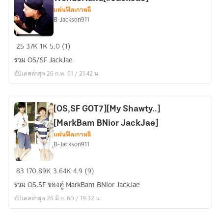
แฟนฟิคเกาหลี
B-Jackson911
[OS/SF
25
37K
1K
5.0 (1)
GOT7]JackJae
รวม OS/SF JackJae
in
อัปเดตล่าสุด 26 ก.พ. 61 / 21:42 น.
The
Wonderland[#JackJae]
[OS,SF GOT7][My Shawty..]
[MarkBam BNior JackJae]
แฟนฟิคเกาหลี
B-Jackson911
[OS,SF
83
170.89K
3.64K
4.9 (9)
GOT7]
รวม OS,SF ของคู่ MarkBam BNior JackJae
[My
อัปเดตล่าสุด 26 มิ.ย. 60 / 19:32 น.
Shawty..]
[MarkBam