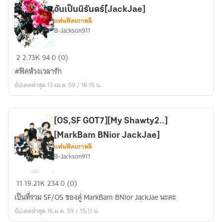
อันเป็นนิรันดร์[๋JackJae]
JackJae]
แฟนฟิคเกาหลี
B-Jackson911
[FIC
2
2.73K
94
0 (0)
GOT7]Timeless
#ฟิคห้วงเวลารัก
ห้วง
อัปเดตล่าสุด 13 เม.ย. 59 / 18:15 น.
เวลา
แห่ง
รัก
[OS,SF GOT7][My Shawty2..]
อัน
[MarkBam BNior JackJae]
เป็น
แฟนฟิคเกาหลี
นิ
B-Jackson911
รัน
ดร์[๋JackJae]
[OS,SF
11
19.21K
234
0 (0)
GOT7]
เป็นที่รวม SF/OS ของคู่ MarkBam BNIor JackJae นะคะ
[My
อัปเดตล่าสุด 16 ม.ค. 59 / 15:11 น.
Shawty2..]