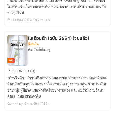
บัลลังก์เลือดอย่างโดดเดี่ยวและเธอสาวworking woman ที่เข้ามา
พ่อ
ในชีวิตแสนเย็นชาของเขาด้วยความฉลาดปราดเปรียวตามแบบฉบับ
โรง
สาวยุคใหม่
ไวน์
อัปเดตล่าสุด 6 ก.พ. 69 / 17:33 น.
(โร
แมน
ติก+ดราม่า)
ในเรือนรัก (ฉบับ 2564) (จบแล้ว)
(จบ
ซึ้งกินใจ
แล้ว)
ห้องนั่งเล่นสีชมพู
จบ
ใน
71
3.99K
0
0 (0)
เรือน
"บ้านรินฟ้า"เล่าขานถึงตำนานสยองขวัญ อำพรางความลับดำมืดแต่
รัก
มันกลับเป็นจุดเริ่มต้นของเรื่องราวเมื่อหญิงสาวอบอุ่นเข้ามาในชีวิต
(ฉบับ
ชายหนุ่มผู้มีบาดแผลทางจิตใจอย่างรุนแรง และพบว่ามีเงาปริศนา
2564)
คอยเฝ้ามองยามค่ำคืน
(จบ
อัปเดตล่าสุด 6 ก.พ. 69 / 17:30 น.
แล้ว)