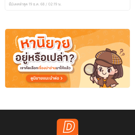
อัปเดตล่าสุด 19 ธ.ค. 68 / 02:19 น.
ยุค
ปี
2000)
(จบ)