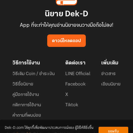
นิยาย Dek-D
App ที่จะทำให้คุณอ่านนิยายจนวางมือถือไม่ลง!
ดาวน์โหลดแอป
วิธีการใช้งาน
ติดต่อเรา
เพิ่มเติม
วิธีเติม Coin / ชำระเงิน
LINE Official
ข่าวสาร
วิธีซื้อนิยาย
Facebook
เขียนนิยาย
คู่มือการใช้งาน
X
กติกาการใช้งาน
Tiktok
คำถามที่พบบ่อย
Dek-D.com ใช้คุกกี้เพื่อพัฒนาประสบการณ์ของ ผู้ใช้ให้ดียิ่งขึ้น
ยอมรับ