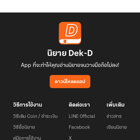
นิยาย Dek-D
App ที่จะทำให้คุณอ่านนิยายจนวางมือถือไม่ลง!
ดาวน์โหลดแอป
วิธีการใช้งาน
ติดต่อเรา
เพิ่มเติม
วิธีเติม Coin / ชำระเงิน
LINE Official
ข่าวสาร
วิธีซื้อนิยาย
Facebook
เขียนนิยาย
คู่มือการใช้งาน
X