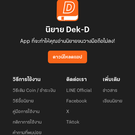
นิยาย Dek-D
App ที่จะทำให้คุณอ่านนิยายจนวางมือถือไม่ลง!
ดาวน์โหลดแอป
วิธีการใช้งาน
ติดต่อเรา
เพิ่มเติม
วิธีเติม Coin / ชำระเงิน
LINE Official
ข่าวสาร
วิธีซื้อนิยาย
Facebook
เขียนนิยาย
คู่มือการใช้งาน
X
กติกาการใช้งาน
Tiktok
คำถามที่พบบ่อย